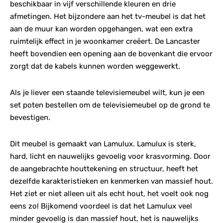
beschikbaar in vijf verschillende kleuren en drie
afmetingen. Het bijzondere aan het tv-meubel is dat het
aan de muur kan worden opgehangen, wat een extra
ruimtelijk effect in je woonkamer creëert. De Lancaster
heeft bovendien een opening aan de bovenkant die ervoor
zorgt dat de kabels kunnen worden weggewerkt.
Als je liever een staande televisiemeubel wilt, kun je een
set poten bestellen om de televisiemeubel op de grond te
bevestigen.
Dit meubel is gemaakt van Lamulux. Lamulux is sterk,
hard, licht en nauwelijks gevoelig voor krasvorming. Door
de aangebrachte houttekening en structuur, heeft het
dezelfde karakteristieken en kenmerken van massief hout.
Het ziet er niet alleen uit als echt hout, het voelt ook nog
eens zo! Bijkomend voordeel is dat het Lamulux veel
minder gevoelig is dan massief hout, het is nauwelijks