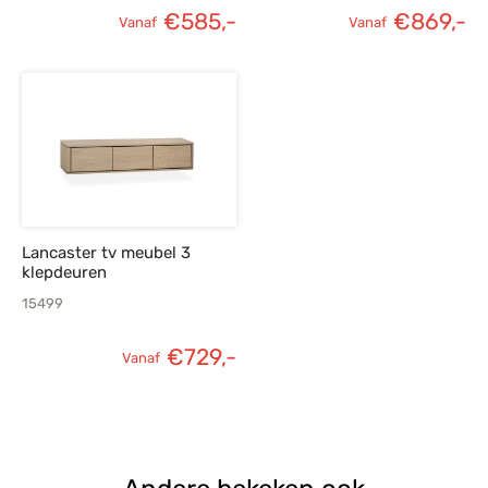
€
585,-
€
869,-
Vanaf
Vanaf
Lancaster tv meubel 3
klepdeuren
15499
€
729,-
Vanaf