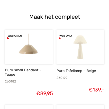
Maak het compleet
Puro small Pendant –
Puro Tafellamp – Beige
Taupe
260179
260182
€
139,-
€
89,95