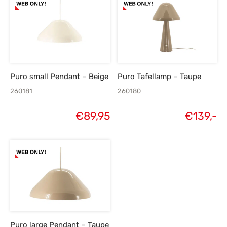
Puro small Pendant – Beige
Puro Tafellamp – Taupe
260181
260180
€
89,95
€
139,-
Puro large Pendant – Taupe