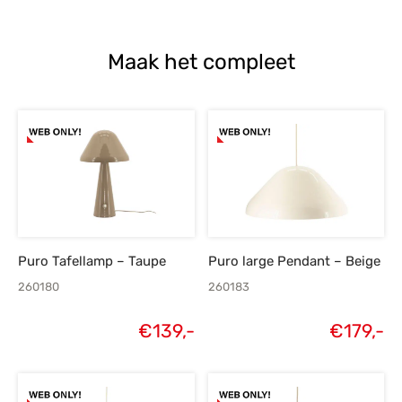
Maak het compleet
Puro Tafellamp – Taupe
Puro large Pendant – Beige
260180
260183
€
139,-
€
179,-