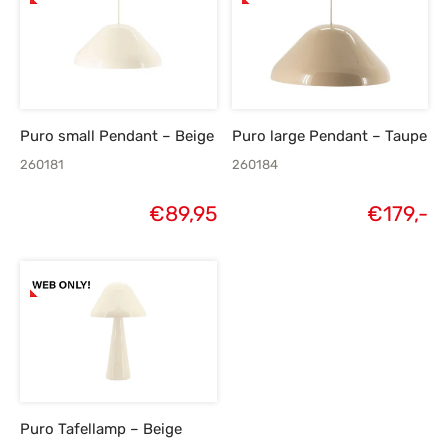
Puro small Pendant – Beige
Puro large Pendant – Taupe
260181
260184
€
89,95
€
179,-
Puro Tafellamp – Beige