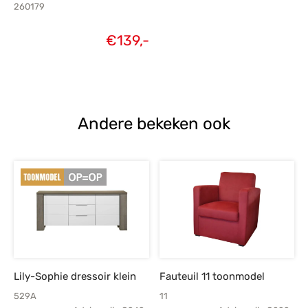
260179
€
139,-
Andere bekeken ook
Lily-Sophie dressoir klein
Fauteuil 11 toonmodel
529A
11