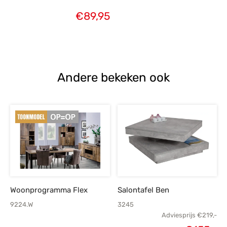
€
89,95
Andere bekeken ook
Woonprogramma Flex
Salontafel Ben
9224.W
3245
Adviesprijs
€
219,-