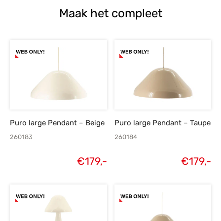
Maak het compleet
Puro large Pendant – Beige
Puro large Pendant – Taupe
260183
260184
€
179,-
€
179,-