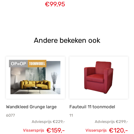
€
99,95
Andere bekeken ook
Wandkleed Grunge large
Fauteuil 11 toonmodel
6077
11
Adviesprijs
€
229,-
Adviesprijs
€
299,-
€
159,-
€
120,-
Vissersprijs
Vissersprijs