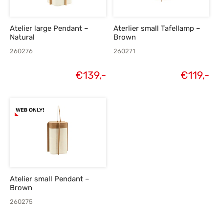
Atelier large Pendant –
Aterlier small Tafellamp –
Natural
Brown
260276
260271
€
139,-
€
119,-
Atelier small Pendant –
Brown
260275