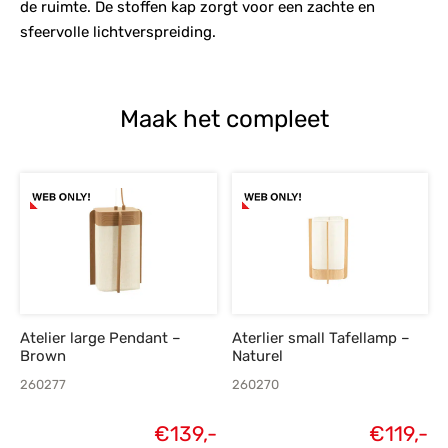
de ruimte. De stoffen kap zorgt voor een zachte en
sfeervolle lichtverspreiding.
Maak het compleet
Atelier large Pendant –
Aterlier small Tafellamp –
Brown
Naturel
260277
260270
€
139,-
€
119,-