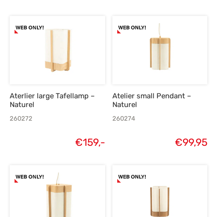
Aterlier large Tafellamp –
Atelier small Pendant –
Naturel
Naturel
260272
260274
€
159,-
€
99,95