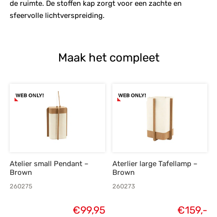
de ruimte. De stoffen kap zorgt voor een zachte en
sfeervolle lichtverspreiding.
Maak het compleet
Atelier small Pendant –
Aterlier large Tafellamp –
Brown
Brown
260275
260273
€
99,95
€
159,-