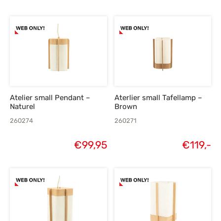
Atelier small Pendant –
Aterlier small Tafellamp –
Naturel
Brown
260274
260271
€
99,95
€
119,-