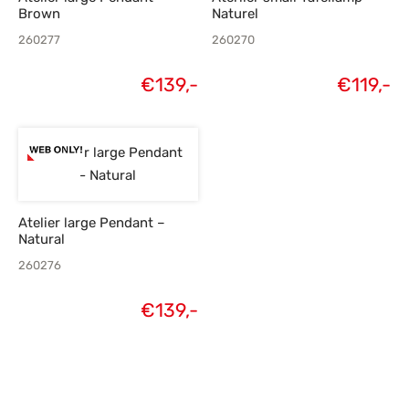
Brown
Naturel
260277
260270
€
139,-
€
119,-
Atelier large Pendant –
Natural
260276
€
139,-