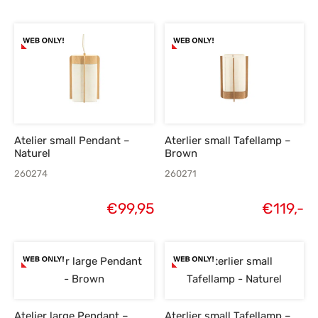
Atelier small Pendant –
Aterlier small Tafellamp –
Naturel
Brown
260274
260271
€
99,95
€
119,-
Atelier large Pendant –
Aterlier small Tafellamp –