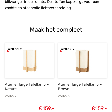
blikvanger in de ruimte. De stoffen kap zorgt voor een
zachte en sfeervolle lichtverspreiding.
Maak het compleet
Aterlier large Tafellamp –
Aterlier large Tafellamp –
Naturel
Brown
260272
260273
€
159,-
€
159,-