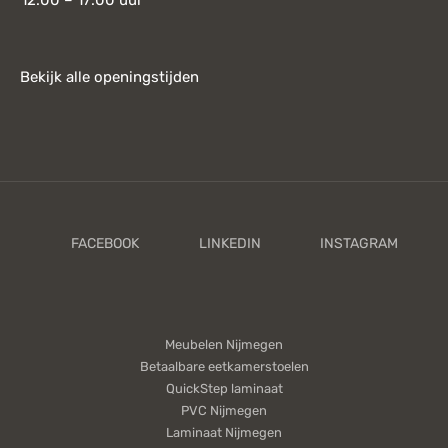
12:00 – 17:00 uur
Bekijk alle openingstijden
Meubelen Nijmegen
Betaalbare eetkamerstoelen
QuickStep laminaat
PVC Nijmegen
Laminaat Nijmegen