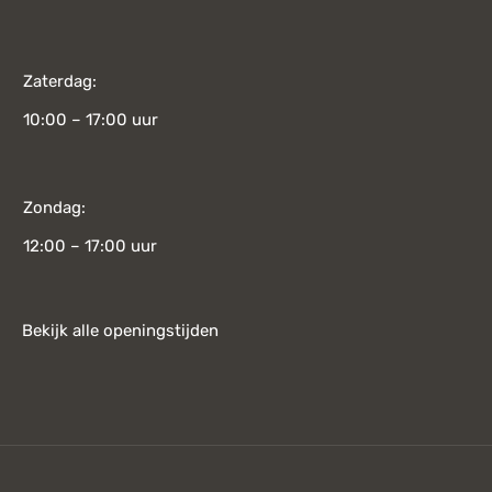
Zaterdag:
10:00 – 17:00 uur
Zondag:
12:00 – 17:00 uur
Bekijk alle openingstijden