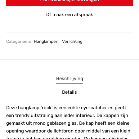
Of maak een afspraak
Categorieën:
Hanglampen
,
Verlichting
Beschrijving
Details
Deze hanglamp ‘rock’ is een echte eye-catcher en geeft
een trendy uitstraling aan ieder interieur. De kappen zijn
gemaakt uit mond geblazen glas. De kap heeft een kleine
opening waardoor de lichtbron door middel van een klein
frame in het kap gezet kan worden. De kappen zijn ieder