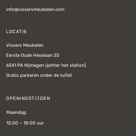
info@vissersmeubelen.com
LOCATIE
Vissers Meubelen
Eerste Oude Heselaan 25
6541 PA Nijmegen (achter het station)
Gratis parkeren onder de luifel!
OPENINGSTIJDEN
Maandag:
12:00 – 18:00 uur