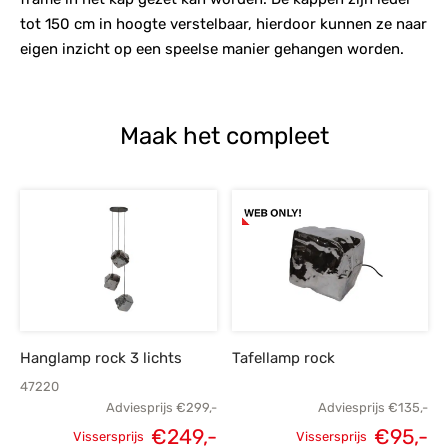
tot 150 cm in hoogte verstelbaar, hierdoor kunnen ze naar
eigen inzicht op een speelse manier gehangen worden.
Maak het compleet
Hanglamp rock 3 lichts
Tafellamp rock
47220
Adviesprijs
€
299,-
Adviesprijs
€
135,-
€
249,-
€
95,-
Vissersprijs
Vissersprijs