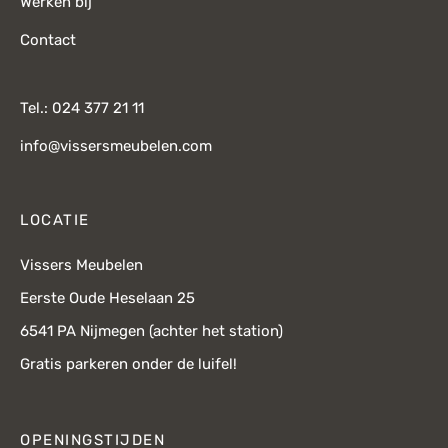
Werken bij
Contact
Tel.: 024 377 21 11
info@vissersmeubelen.com
LOCATIE
Vissers Meubelen
Eerste Oude Heselaan 25
6541 PA Nijmegen (achter het station)
Gratis parkeren onder de luifel!
OPENINGSTIJDEN