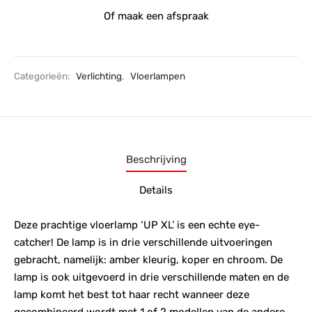
Of maak een afspraak
Categorieën:
Verlichting
,
Vloerlampen
Beschrijving
Details
Deze prachtige vloerlamp ‘UP XL’ is een echte eye-
catcher! De lamp is in drie verschillende uitvoeringen
gebracht, namelijk: amber kleurig, koper en chroom. De
lamp is ook uitgevoerd in drie verschillende maten en de
lamp komt het best tot haar recht wanneer deze
gecombineerd wordt met 1 of 2 modellen van de andere