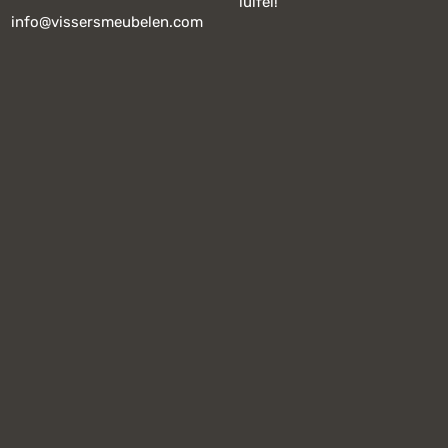
luifel!
info@vissersmeubelen.com