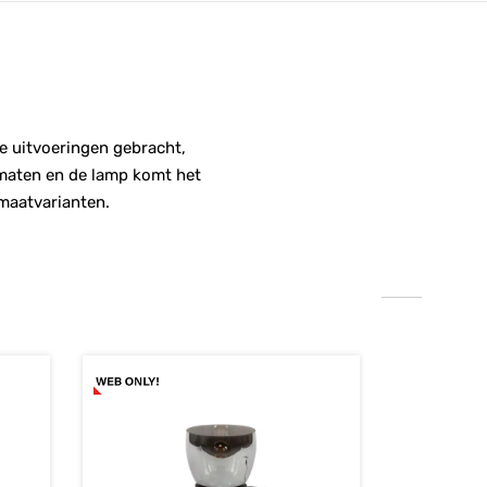
de uitvoeringen gebracht,
 maten en de lamp komt het
maatvarianten.