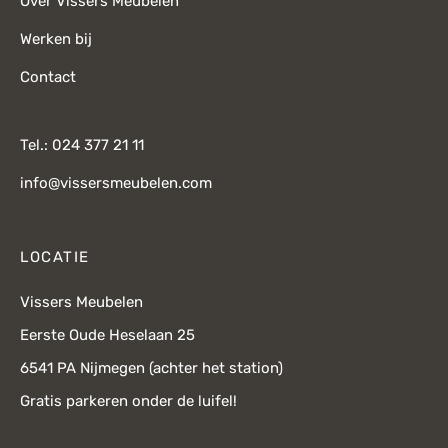
Over Vissers Meubelen
Werken bij
Contact
Tel.: 024 377 21 11
info@vissersmeubelen.com
LOCATIE
Vissers Meubelen
Eerste Oude Heselaan 25
6541 PA Nijmegen (achter het station)
Gratis parkeren onder de luifel!