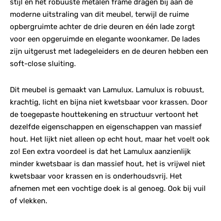
stijl en het robuuste metalen frame dragen bij aan de
moderne uitstraling van dit meubel, terwijl de ruime
opbergruimte achter de drie deuren en één lade zorgt
voor een opgeruimde en elegante woonkamer. De lades
zijn uitgerust met ladegeleiders en de deuren hebben een
soft-close sluiting.
Dit meubel is gemaakt van Lamulux. Lamulux is robuust,
krachtig, licht en bijna niet kwetsbaar voor krassen. Door
de toegepaste houttekening en structuur vertoont het
dezelfde eigenschappen en eigenschappen van massief
hout. Het lijkt niet alleen op echt hout, maar het voelt ook
zo! Een extra voordeel is dat het Lamulux aanzienlijk
minder kwetsbaar is dan massief hout, het is vrijwel niet
kwetsbaar voor krassen en is onderhoudsvrij. Het
afnemen met een vochtige doek is al genoeg. Ook bij vuil
of vlekken.