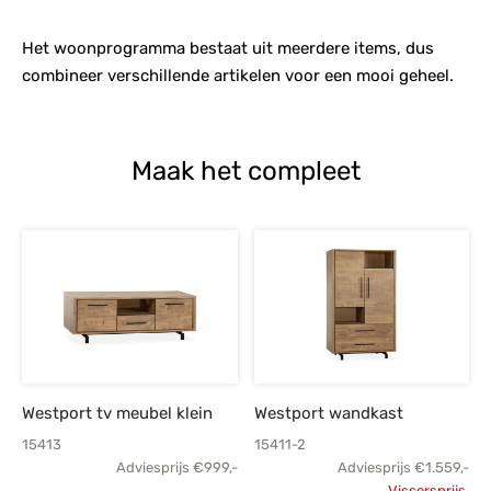
Het woonprogramma bestaat uit meerdere items, dus
combineer verschillende artikelen voor een mooi geheel.
Maak het compleet
Westport tv meubel klein
Westport wandkast
15413
15411-2
Adviesprijs
€
999,-
Adviesprijs
€
1.559,-
Vissersprijs