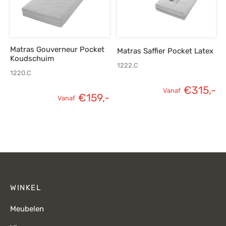
Matras Gouverneur Pocket
Matras Saffier Pocket Latex
Koudschuim
1222.C
1220.C
€
315,-
Vanaf
€
159,-
Vanaf
WINKEL
Meubelen