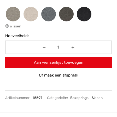
Wissen
Hoeveelheid:
Aan wensenlijst toevoegen
Of maak een afspraak
Artikelnummer:
15597
Categorieën:
Boxsprings
,
Slapen