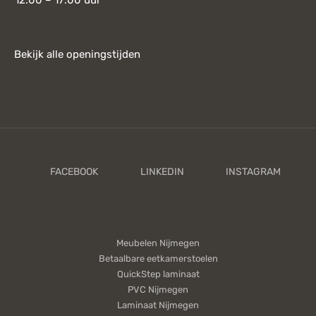
12:00 – 17:00 uur
Bekijk alle openingstijden
Meubelen Nijmegen
Betaalbare eetkamerstoelen
QuickStep laminaat
PVC Nijmegen
Laminaat Nijmegen