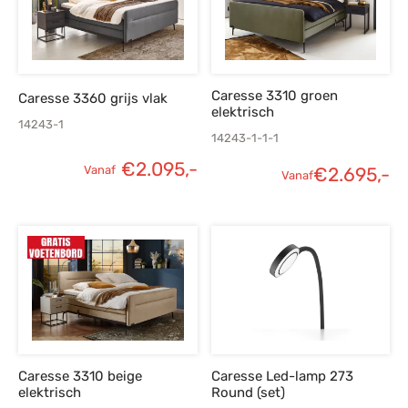
Caresse 3310 groen
Caresse 3360 grijs vlak
elektrisch
14243-1
14243-1-1-1
€
2.095,-
Vanaf
€
2.695,-
Vanaf
Caresse 3310 beige
Caresse Led-lamp 273
elektrisch
Round (set)