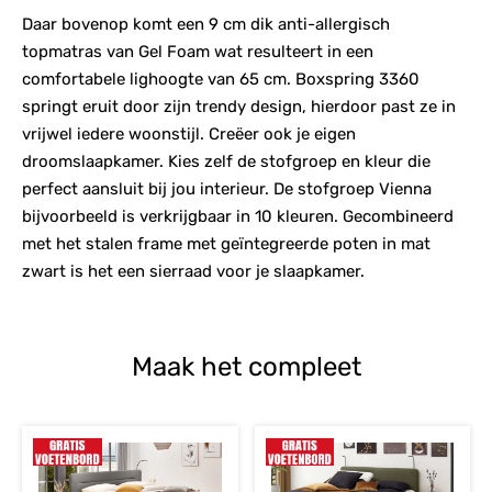
Daar bovenop komt een 9 cm dik anti-allergisch
topmatras van Gel Foam wat resulteert in een
comfortabele lighoogte van 65 cm. Boxspring 3360
springt eruit door zijn trendy design, hierdoor past ze in
vrijwel iedere woonstijl. Creëer ook je eigen
droomslaapkamer. Kies zelf de stofgroep en kleur die
perfect aansluit bij jou interieur. De stofgroep Vienna
bijvoorbeeld is verkrijgbaar in 10 kleuren. Gecombineerd
met het stalen frame met geïntegreerde poten in mat
zwart is het een sierraad voor je slaapkamer.
Maak het compleet