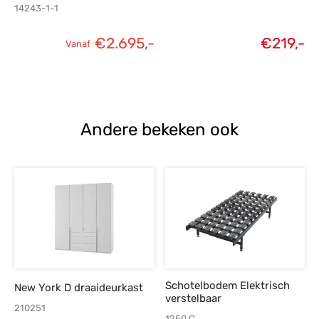
14243-1-1
€
2.695,-
€
219,-
Vanaf
Andere bekeken ook
Schotelbodem Elektrisch
New York D draaideurkast
verstelbaar
210251
1250.C