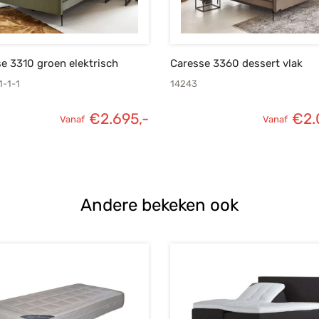
e 3310 groen elektrisch
Caresse 3360 dessert vlak
1-1-1
14243
€
2.695,-
€
2.
Vanaf
Vanaf
Andere bekeken ook