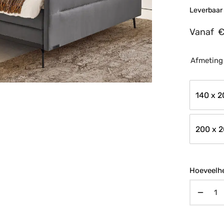
Leverbaar 
Vanaf
Afmeting
140 x 
200 x 
Hoeveelhe