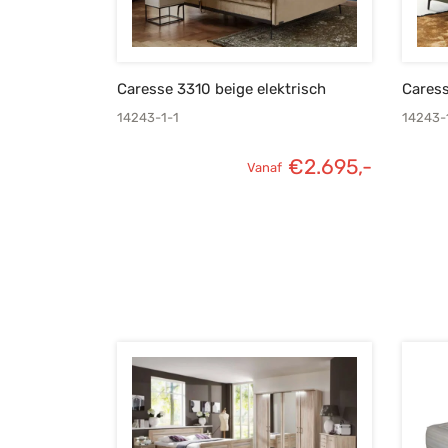
Caresse 3310 beige elektrisch
Caress
14243-1-1
14243-
€
2.695,-
Vanaf