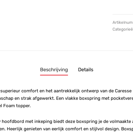
Artikelnu
Categorie
Beschrijving
Details
 superieur comfort en het aantrekkelijk ontwerp van de Caresse
nschap en strak afgewerkt. Een vlakke boxspring met pocketver
el Foam topper.
 hoofdbord met inkeping biedt deze boxspring je de volmaakte a
en. Heerlijk genieten van eerlijk comfort en stijlvol design. Bo