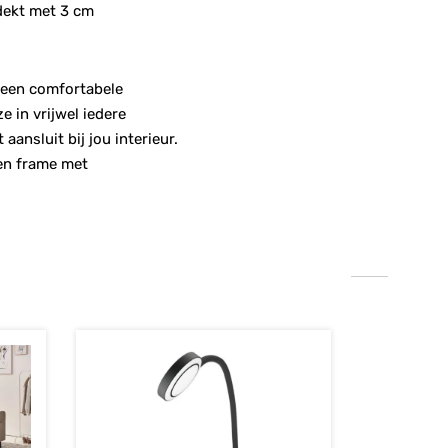
dekt met 3 cm
 een comfortabele
e in vrijwel iedere
aansluit bij jou interieur.
len frame met