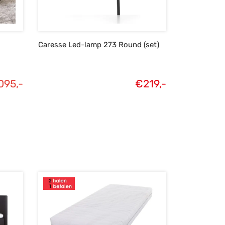
Caresse Led-lamp 273 Round (set)
095,-
€
219,-