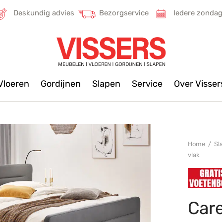
Deskundig advies
Bezorgservice
Iedere zonda
Vloeren
Gordijnen
Slapen
Service
Over Visse
Home
/
Sl
vlak
Care