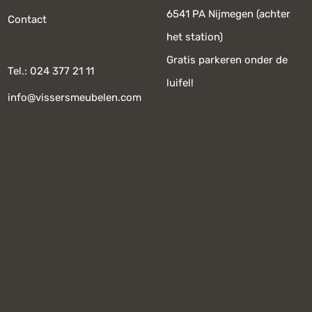
6541 PA Nijmegen (achter
Contact
het station)
Gratis parkeren onder de
Tel.: 024 377 21 11
luifel!
info@vissersmeubelen.com