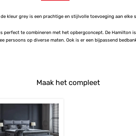
de kleur grey is een prachtige en stijlvolle toevoeging aan elke 
is perfect te combineren met het opbergconcept. De Hamilton is 
ee persoons op diverse maten. Ook is er een bijpassend bedbankj
Maak het compleet