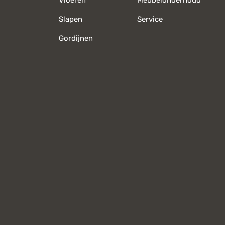
Vloeren
Meubelonderhoud
Slapen
Service
Gordijnen