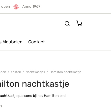
g open
Anno 1967
rs Meubelen
Contact
apen
/
Kasten
/
Nachtkastjes
/
Hamilton nachtkastje
ilton nachtkastje
achtkastje passend bij het Hamilton bed
js