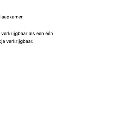
slaapkamer.
verkrijgbaar als een één
e verkrijgbaar.