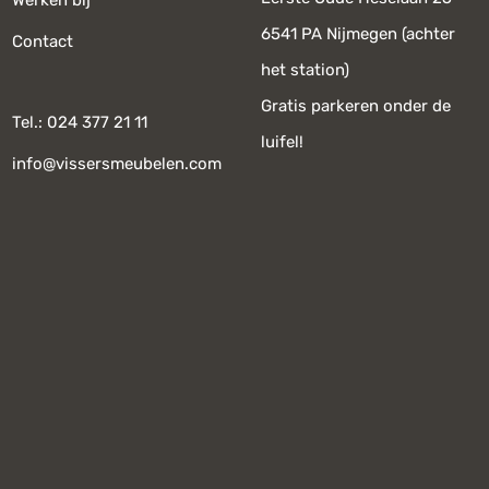
Werken bij
6541 PA Nijmegen (achter
Contact
het station)
Gratis parkeren onder de
Tel.: 024 377 21 11
luifel!
info@vissersmeubelen.com