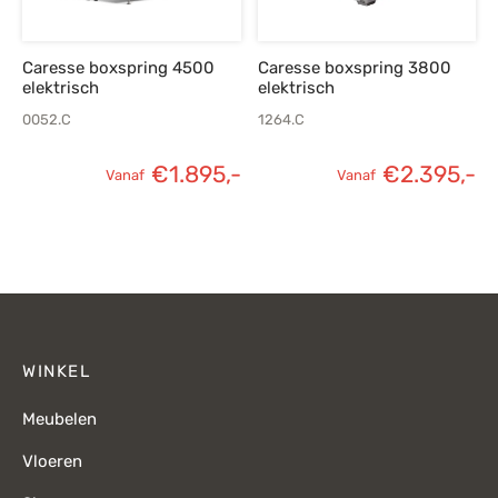
Caresse boxspring 4500
Caresse boxspring 3800
elektrisch
elektrisch
0052.C
1264.C
€
1.895,-
€
2.395,-
Vanaf
Vanaf
WINKEL
Meubelen
Vloeren