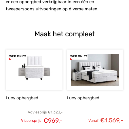
er een opbergbed verkrijgbaar in een één en
tweepersoons uitvoeringen op diverse maten.
Maak het compleet
Lucy opbergbed
Lucy opbergbed
Adviesprijs
€
1.323,-
€
1.569,-
€
969,-
Vissersprijs
Vanaf
Oorspronkelijke
Huidige