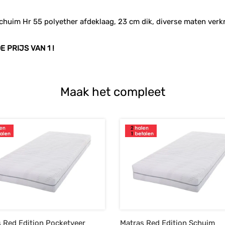
chuim Hr 55 polyether afdeklaag, 23 cm dik, diverse maten verkr
 PRIJS VAN 1 !
Maak het compleet
 Red Edition Pocketveer
Matras Red Edition Schuim