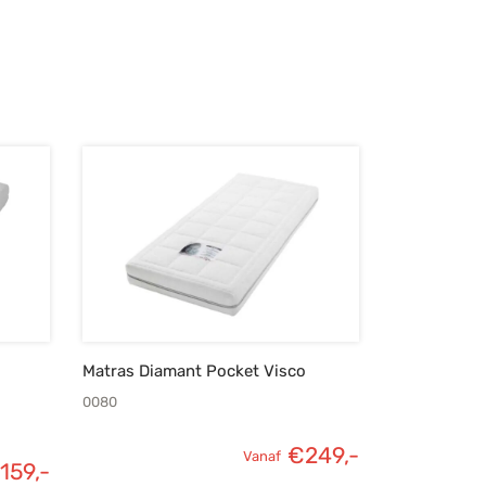
Matras Diamant Pocket Visco
0080
€
249,-
Vanaf
159,-