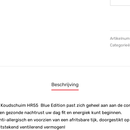
Artikelnu
Categorie
Beschrijving
 Koudschuim HR55 Blue Edition past zich geheel aan aan de co
een gezonde nachtrust uw dag fit en energiek kunt beginnen.
i-allergisch en voorzien van een afritsbare tijk, doorgestikt op fi
itstekend ventilerend vermogen!