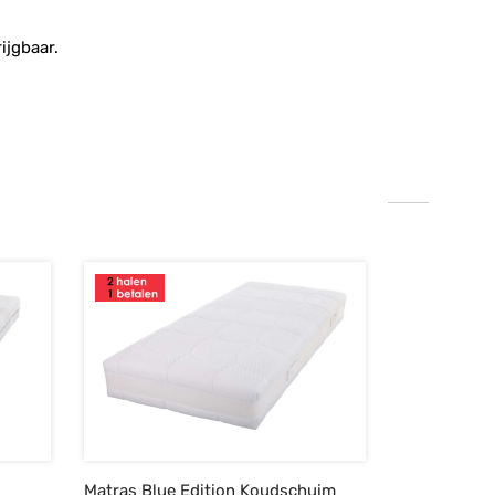
ijgbaar.
Matras Blue Edition Koudschuim