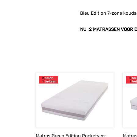
Bleu Edition 7-zone kouds
NU 2 MATRASSEN VOOR DE
Matras Green Edition Pocketveer
Matras