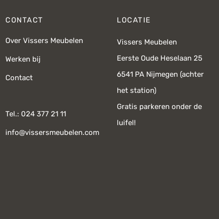
CONTACT
LOCATIE
Over Vissers Meubelen
Vissers Meubelen
Eerste Oude Heselaan 25
Werken bij
6541 PA Nijmegen (achter
Contact
het station)
Gratis parkeren onder de
Tel.: 024 377 21 11
luifel!
info@vissersmeubelen.com