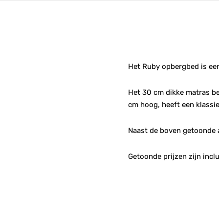
Het Ruby opbergbed is een
Het 30 cm dikke matras be
cm hoog, heeft een klassie
Naast de boven getoonde a
Getoonde prijzen zijn incl