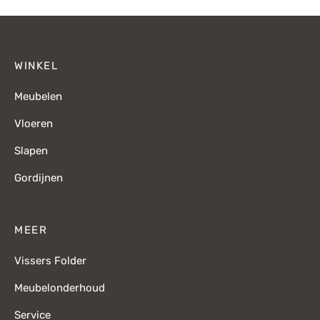
€949,-.
€
WINKEL
Meubelen
Vloeren
Slapen
Gordijnen
MEER
Vissers Folder
Meubelonderhoud
Service