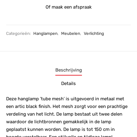
Of maak een afspraak
Categorieën:
Hanglampen
,
Meubelen
,
Verlichting
Beschrijving
Details
Deze hanglamp ’tube mesh’ is uitgevoerd in metaal met
een artic black finish. Het mesh zorgt voor een prachtige
verdeling van het licht. De lamp bestaat uit twee delen
waardoor de lichtbronnen gemakkelijk in de lamp
geplaatst kunnen worden. De lamp is tot 150 cm in
hoogte verstelbaar. Een stijlvolle en tijdloze lamp!