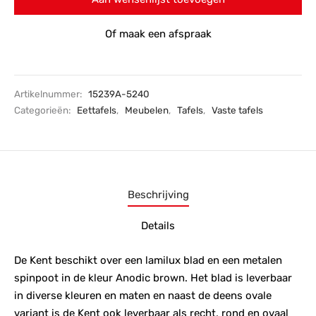
Of maak een afspraak
Artikelnummer:
15239A-5240
Categorieën:
Eettafels
,
Meubelen
,
Tafels
,
Vaste tafels
Beschrijving
Details
De Kent beschikt over een lamilux blad en een metalen
spinpoot in de kleur Anodic brown. Het blad is leverbaar
in diverse kleuren en maten en naast de deens ovale
variant is de Kent ook leverbaar als recht, rond en ovaal