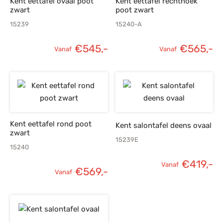
Kent eettafel ovaal poot
Kent eettafel rechthoek
zwart
poot zwart
15239
15240-A
€
545,-
€
565,-
Vanaf
Vanaf
Kent eettafel rond poot
Kent salontafel deens ovaal
zwart
15239E
15240
€
419,-
Vanaf
€
569,-
Vanaf