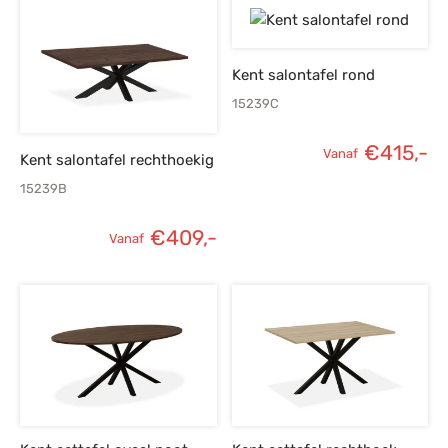
Kent salontafel rond
15239C
€
415,-
Vanaf
Kent salontafel rechthoekig
15239B
€
409,-
Vanaf