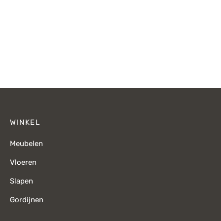
€229,-.
€159,-.
€119,-.
WINKEL
Meubelen
Vloeren
Slapen
Gordijnen