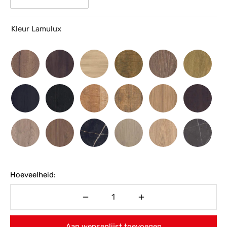
Kleur Lamulux
Hoeveelheid:
Aan wensenlijst toevoegen