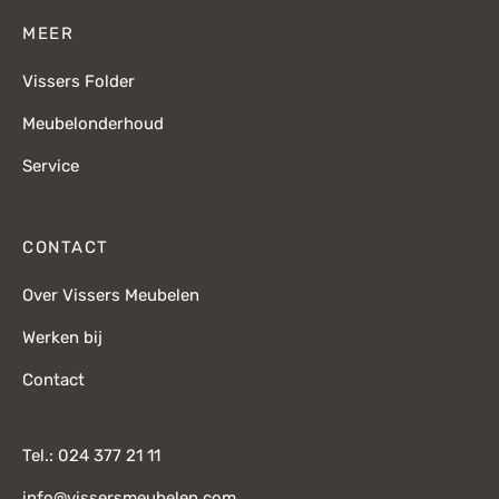
MEER
Vissers Folder
Meubelonderhoud
Service
CONTACT
Over Vissers Meubelen
Werken bij
Contact
Tel.: 024 377 21 11
info@vissersmeubelen.com