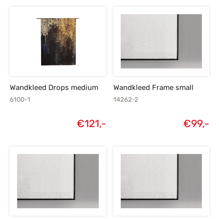
Wandkleed Drops medium
Wandkleed Frame small
6100-1
14262-2
€
121,-
€
99,-