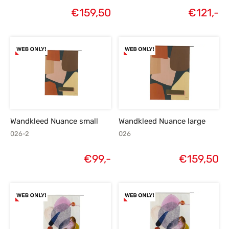
€
159,50
€
121,-
Wandkleed Nuance small
Wandkleed Nuance large
026-2
026
€
99,-
€
159,50