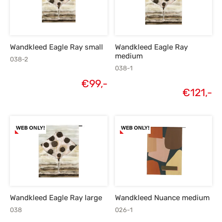
Wandkleed Eagle Ray small
Wandkleed Eagle Ray
medium
038-2
038-1
€
99,-
€
121,-
Wandkleed Eagle Ray large
Wandkleed Nuance medium
038
026-1