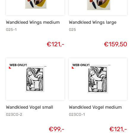
Wandkleed Wings medium
Wandkleed Wings large
025-1
025
€
121,-
€
159,50
Wandkleed Vogel small
Wandkleed Vogel medium
023CO-2
023CO-1
€
99,-
€
121,-