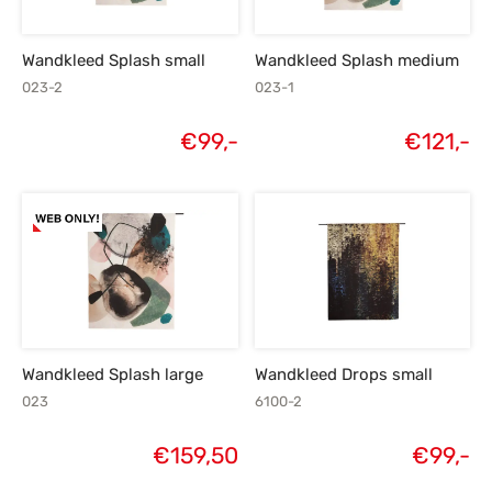
Wandkleed Splash small
Wandkleed Splash medium
023-2
023-1
€
99,-
€
121,-
Wandkleed Splash large
Wandkleed Drops small
023
6100-2
€
159,50
€
99,-