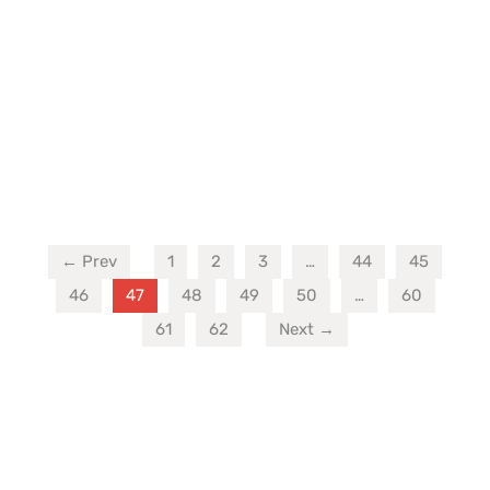
← Prev
1
2
3
…
44
45
46
47
48
49
50
…
60
61
62
Next →