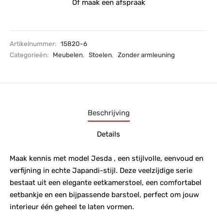
Of maak een afspraak
Artikelnummer:
15820-6
Categorieën:
Meubelen
,
Stoelen
,
Zonder armleuning
Beschrijving
Details
Maak kennis met model Jesda , een stijlvolle, eenvoud en
verfijning in echte Japandi-stijl. Deze veelzijdige serie
bestaat uit een elegante eetkamerstoel, een comfortabel
eetbankje en een bijpassende barstoel, perfect om jouw
interieur één geheel te laten vormen.