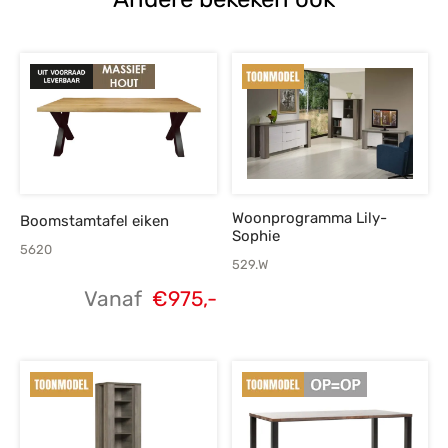
Woonprogramma Lily-
Boomstamtafel eiken
Sophie
5620
529.W
Vanaf
€
975,-