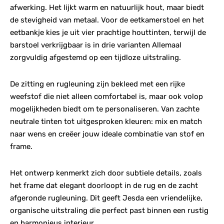
afwerking. Het lijkt warm en natuurlijk hout, maar biedt
de stevigheid van metaal. Voor de eetkamerstoel en het
eetbankje kies je uit vier prachtige houttinten, terwijl de
barstoel verkrijgbaar is in drie varianten Allemaal
zorgvuldig afgestemd op een tijdloze uitstraling.
De zitting en rugleuning zijn bekleed met een rijke
weefstof die niet alleen comfortabel is, maar ook volop
mogelijkheden biedt om te personaliseren. Van zachte
neutrale tinten tot uitgesproken kleuren: mix en match
naar wens en creëer jouw ideale combinatie van stof en
frame.
Het ontwerp kenmerkt zich door subtiele details, zoals
het frame dat elegant doorloopt in de rug en de zacht
afgeronde rugleuning. Dit geeft Jesda een vriendelijke,
organische uitstraling die perfect past binnen een rustig
en harmonieus interieur.