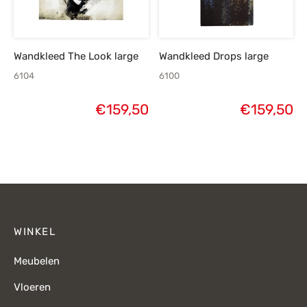
Wandkleed The Look large
Wandkleed Drops large
6104
6100
€
159,50
€
159,50
WINKEL
Meubelen
Vloeren