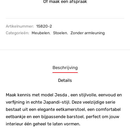
Of maak een afspraak
Artikelnummer:
15820-2
Categorieën:
Meubelen
,
Stoelen
,
Zonder armleuning
Beschrijving
Details
Maak kennis met model Jesda , een stijlvolle, eenvoud en
verfijning in echte Japandi-stijl. Deze veelzijdige serie
bestaat uit een elegante eetkamerstoel, een comfortabel
eetbankje en een bijpassende barstoel, perfect om jouw
interieur één geheel te laten vormen.