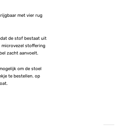
rijgbaar met vier rug
dat de stof bestaat uit
 microvezel stoffering
bel zacht aanvoelt.
 mogelijk om de stoel
kje te bestellen. op
oat.