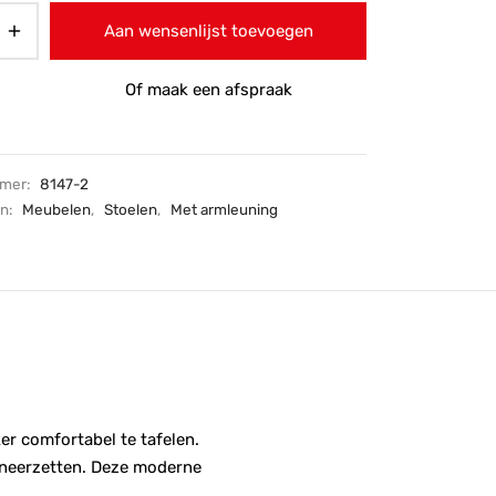
Aan wensenlijst toevoegen
Of maak een afspraak
mmer:
8147-2
ën:
Meubelen
,
Stoelen
,
Met armleuning
er comfortabel te tafelen.
r neerzetten. Deze moderne