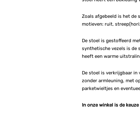
Zoals afgebeeld is het de s
motieven: ruit, streep(hor
De stoel is gestoffeerd me
synthetische vezels is de 
heeft een warme uitstralin
De stoel is verkrijgbaar in
zonder armleuning, met ope
parketwieltjes en eventuee
In onze winkel is de keuze