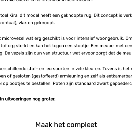
toel Kira, dit model heeft een geknoopte rug. Dit concept is verk
izontaal), vlak en geknoopt.
t microvezel wat erg geschikt is voor intensief woongebruik. Om
stof erg sterkt en kan het tegen een stootje. Een meubel met een
g. De vezels zijn dun van structuur wat ervoor zorgt dat de meu
 verschillende stof- en leersoorten in vele kleuren. Tevens is het
n of gesloten (gestoffeerd) armleuning en zelf als eetkamerban
l op pootjes te bestellen. Poten zijn standaard zwart gepoederc
 in uitvoeringen nog groter.
Maak het compleet