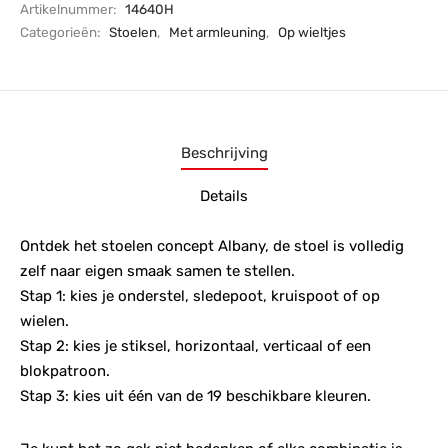
Artikelnummer:
14640H
Categorieën:
Stoelen
,
Met armleuning
,
Op wieltjes
Beschrijving
Details
Ontdek het stoelen concept Albany, de stoel is volledig
zelf naar eigen smaak samen te stellen.
Stap 1: kies je onderstel, sledepoot, kruispoot of op
wielen.
Stap 2: kies je stiksel, horizontaal, verticaal of een
blokpatroon.
Stap 3: kies uit één van de 19 beschikbare kleuren.