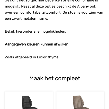
Je kunt het zo gek niet bedenken of elke combinatie is
mogelijk. Naast al deze opties beschikt de Albany ook
over een comfortabel zitcomfort. De stoel is voorzien van
een zwart metalen frame.
Bekijk hieronder alle mogelijkheden.
Aangegeven kleuren kunnen afwijken.
Zoals afgebeeld in Luxor thyme
Maak het compleet