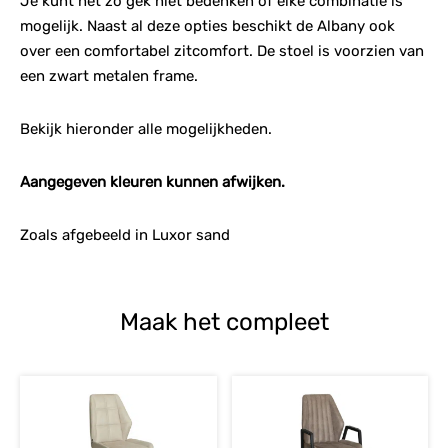
Je kunt het zo gek niet bedenken of elke combinatie is
mogelijk. Naast al deze opties beschikt de Albany ook
over een comfortabel zitcomfort. De stoel is voorzien van
een zwart metalen frame.
Bekijk hieronder alle mogelijkheden.
Aangegeven kleuren kunnen afwijken.
Zoals afgebeeld in Luxor sand
Maak het compleet