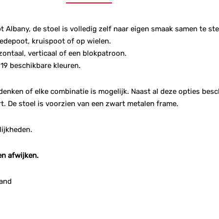
 Albany, de stoel is volledig zelf naar eigen smaak samen te ste
sledepoot, kruispoot of op wielen.
izontaal, verticaal of een blokpatroon.
 19 beschikbare kleuren.
denken of elke combinatie is mogelijk. Naast al deze opties bes
t. De stoel is voorzien van een zwart metalen frame.
lijkheden.
n afwijken.
sand