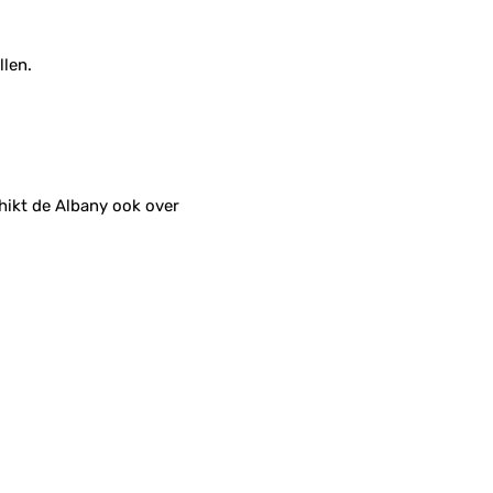
llen.
chikt de Albany ook over