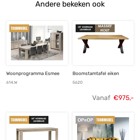
Andere bekeken ook
Woonprogramma Esmee
Boomstamtafel eiken
614.W
5620
Vanaf
€
975,-