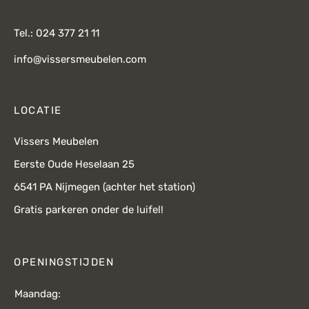
Tel.: 024 377 21 11
info@vissersmeubelen.com
LOCATIE
Vissers Meubelen
Eerste Oude Heselaan 25
6541 PA Nijmegen (achter het station)
Gratis parkeren onder de luifel!
OPENINGSTIJDEN
Maandag: