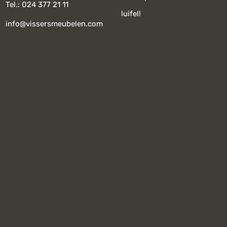
Tel.: 024 377 21 11
luifel!
info@vissersmeubelen.com