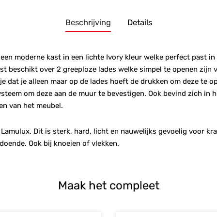
Beschrijving
Details
 een moderne kast in een lichte Ivory kleur welke perfect past i
kast beschikt over 2 greeploze lades welke simpel te openen zijn 
je dat je alleen maar op de lades hoeft de drukken om deze te 
steem om deze aan de muur te bevestigen. Ook bevind zich in 
en van het meubel.
Lamulux. Dit is sterk, hard, licht en nauwelijks gevoelig voor 
ldoende. Ook bij knoeien of vlekken.
Maak het compleet