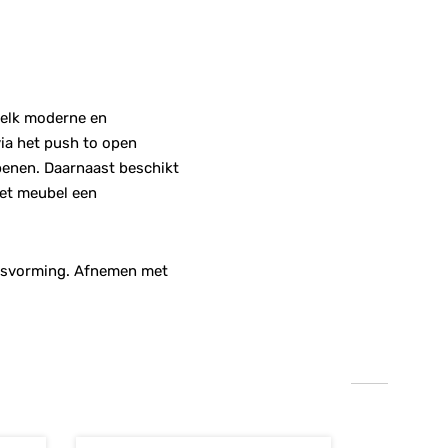
n elk moderne en
via het push to open
openen. Daarnaast beschikt
het meubel een
krasvorming. Afnemen met