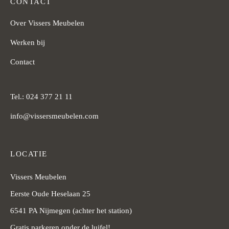
CONTACT
Over Vissers Meubelen
Werken bij
Contact
Tel.: 024 377 21 11
info@vissersmeubelen.com
LOCATIE
Vissers Meubelen
Eerste Oude Heselaan 25
6541 PA Nijmegen (achter het station)
Gratis parkeren onder de luifel!