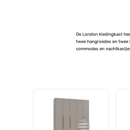
De London kledingkast heef
twee hangroedes en twee le
commodes en nachtkastjes 