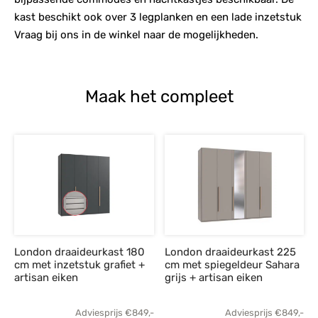
kast beschikt ook over 3 legplanken en een lade inzetstuk
Vraag bij ons in de winkel naar de mogelijkheden.
Maak het compleet
London draaideurkast 180
London draaideurkast 225
cm met inzetstuk grafiet +
cm met spiegeldeur Sahara
artisan eiken
grijs + artisan eiken
Adviesprijs
€
849,-
Adviesprijs
€
849,-