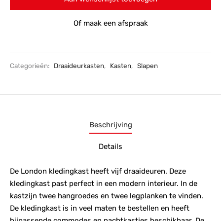
Of maak een afspraak
Categorieën:
Draaideurkasten
,
Kasten
,
Slapen
Beschrijving
Details
De London kledingkast heeft vijf draaideuren. Deze
kledingkast past perfect in een modern interieur. In de
kastzijn twee hangroedes en twee legplanken te vinden.
De kledingkast is in veel maten te bestellen en heeft
bijpassende commodes en nachtkastjes beschikbaar. De