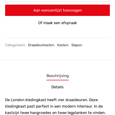
Aan wensenlijst toevoegen
Of maak een afspraak
Categorieën:
Draaideurkasten
,
Kasten
,
Slapen
Beschrijving
Details
De London kledingkast heeft vier draaideuren. Deze
kledingkast past perfect in een modern interieur. In de
kastzijn twee hangroedes en twee legplanken te vinden.