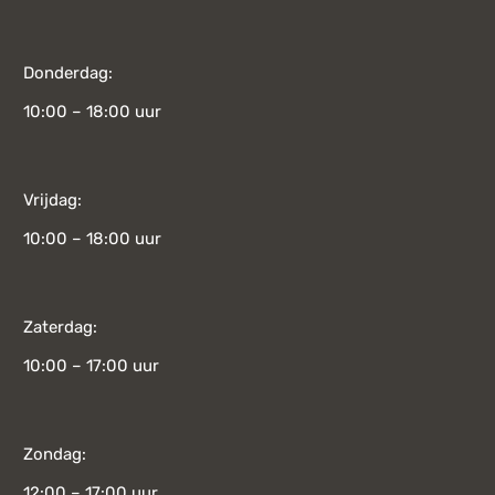
Donderdag:
10:00 – 18:00 uur
Vrijdag:
10:00 – 18:00 uur
Zaterdag:
10:00 – 17:00 uur
Zondag:
12:00 – 17:00 uur