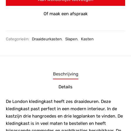
Of maak een afspraak
Categorieën:
Draaideurkasten
,
Slapen
,
Kasten
Beschrijving
Details
De London kledingkast heeft zes draaideuren. Deze
kledingkast past perfect in een modern interieur. In de
kastzijn drie hangroedes en drie legplanken te vinden. De
kledingkast is in veel maten te bestellen en heeft
bijpassende commodes en nachtkastjes beschikbaar. De