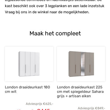
kast beschikt ook over 3 legplanken en een lade inzetstuk
Vraag bij ons in de winkel naar de mogelijkheden.
Maak het compleet
London draaideurkast 180
London draaideurkast 225
cm wit
cm met spiegeldeur Sahara
grijs + artisan eiken
Adviesprijs
€
625,-
Adviesprijs
€
849,-