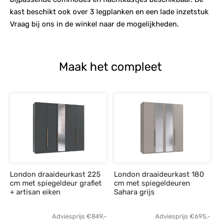
kast beschikt ook over 3 legplanken en een lade inzetstuk
Vraag bij ons in de winkel naar de mogelijkheden.
Maak het compleet
London draaideurkast 225
London draaideurkast 180
cm met spiegeldeur grafiet
cm met spiegeldeuren
+ artisan eiken
Sahara grijs
Adviesprijs
€
849,-
Adviesprijs
€
695,-