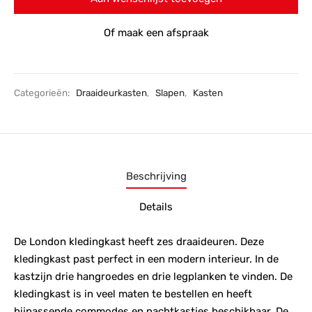
Of maak een afspraak
Categorieën:
Draaideurkasten
,
Slapen
,
Kasten
Beschrijving
Details
De London kledingkast heeft zes draaideuren. Deze
kledingkast past perfect in een modern interieur. In de
kastzijn drie hangroedes en drie legplanken te vinden. De
kledingkast is in veel maten te bestellen en heeft
bijpassende commodes en nachtkastjes beschikbaar. De