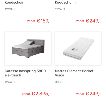
Koudschuim
Koudschuim
1220.C
1226.C
€
159,-
€
249,-
Vanaf
Vanaf
Caresse boxspring 3800
Matras Diamant Pocket
elektrisch
Visco
1264.C
0080
€
2.395,-
€
249,-
Vanaf
Vanaf