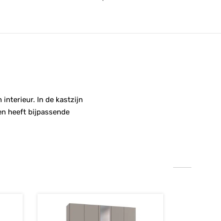
nterieur. In de kastzijn
 en heeft bijpassende