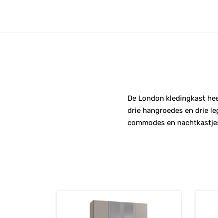
De London kledingkast heef
drie hangroedes en drie le
commodes en nachtkastjes 