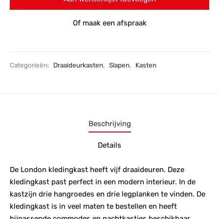
Of maak een afspraak
Categorieën:
Draaideurkasten
,
Slapen
,
Kasten
Beschrijving
Details
De London kledingkast heeft vijf draaideuren. Deze
kledingkast past perfect in een modern interieur. In de
kastzijn drie hangroedes en drie legplanken te vinden. De
kledingkast is in veel maten te bestellen en heeft
bijpassende commodes en nachtkastjes beschikbaar.