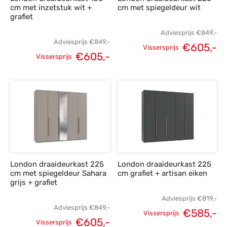
cm met inzetstuk wit +
cm met spiegeldeur wit
grafiet
Adviesprijs
€
849,-
Adviesprijs
€
849,-
€
605,-
Vissersprijs
€
605,-
Oorspronkelijke
H
Vissersprijs
Oorspronkelijke
Huidige
prijs was:
p
prijs was:
prijs is:
€849,-.
€
€849,-.
€605,-.
London draaideurkast 225
London draaideurkast 225
cm met spiegeldeur Sahara
cm grafiet + artisan eiken
grijs + grafiet
Adviesprijs
€
819,-
Adviesprijs
€
849,-
€
585,-
Vissersprijs
€
605,-
Oorspronkelijke
H
Vissersprijs