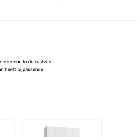
nterieur. In de kastzijn
 en heeft bijpassende