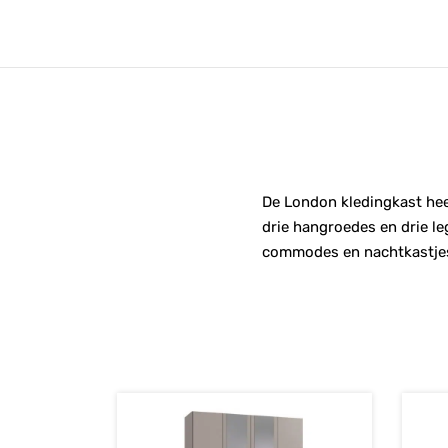
De London kledingkast heef
drie hangroedes en drie le
commodes en nachtkastjes 